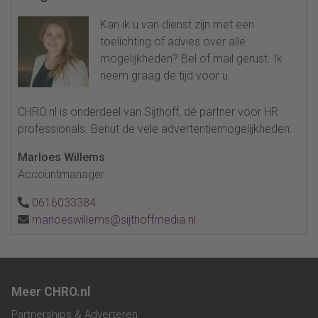
Kan ik u van dienst zijn met een
toelichting of advies over alle
mogelijkheden? Bel of mail gerust. Ik
neem graag de tijd voor u.
CHRO.nl is onderdeel van Sijthoff, dé partner voor HR
professionals. Benut de vele advertentiemogelijkheden.
Marloes Willems
Accountmanager
0616033384
marloeswillems@sijthoffmedia.nl
Meer CHRO.nl
Partnerships & Adverteren