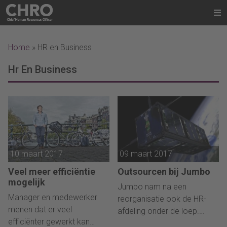
Home
»
HR en Business
Hr En Business
10 maart 2017
09 maart 2017
Veel meer efficiëntie
Outsourcen bij Jumbo
mogelijk
Jumbo nam na een
Manager en medewerker
reorganisatie ook de HR-
menen dat er veel
afdeling onder de loep.
efficiënter gewerkt kan
Welke besluiten nam HR-