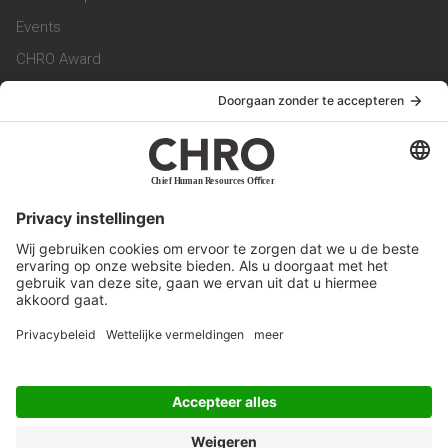
Events
CHRO Award
CHRO Community
CHRO Magazine
Service & Contact
Contact
Werken bij ons
Privacy Statement
Algemene Voorwaarden
Privacyinstellingen