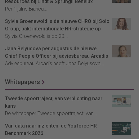
Resources bij Lindt & Sprungli Benelux
Per 1 juli is Bianca...
Sylvia Groenewold is de nieuwe CHRO bij Solo
Group, pakt internationale HR-strategie op
Sylvia Groenewold is op 20...
Jana Belyusova per augustus de nieuwe
Chief People Officer bij adviesbureau Arcadis
Adviesbureau Arcadis heeft Jana Belyusova...
Whitepapers
Tweede spoortraject, van verplichting naar
kans
De whitepaper Tweede spoortraject: van...
Van data naar inzichten: de Youforce HR
Benchmark 2026