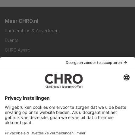
Meer CHRO.nl
Partnerships & Adverteren
Events
CHRO Award
CHRO Community
CHRO Magazine
Service & Contact
Contact
Werken bij ons
Privacy Statement
Algemene Voorwaarden
Privacyinstellingen