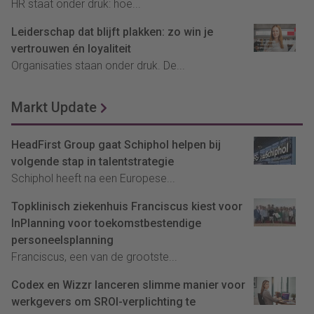
HR staat onder druk: hoe...
Leiderschap dat blijft plakken: zo win je
vertrouwen én loyaliteit
Organisaties staan onder druk. De...
Markt Update
HeadFirst Group gaat Schiphol helpen bij
volgende stap in talentstrategie
Schiphol heeft na een Europese...
Topklinisch ziekenhuis Franciscus kiest voor
InPlanning voor toekomstbestendige
personeelsplanning
Franciscus, een van de grootste...
Codex en Wizzr lanceren slimme manier voor
werkgevers om SROI-verplichting te