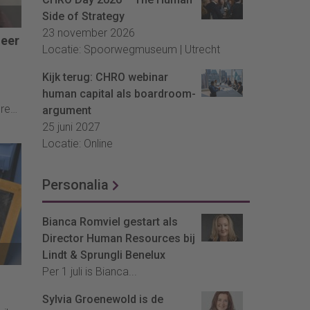
Side of Strategy
23 november 2026
meer
Locatie: Spoorwegmuseum | Utrecht
Kijk terug: CHRO webinar
human capital als boardroom-
eren
argument
En
25 juni 2027
Locatie: Online
Personalia
Bianca Romviel gestart als
Director Human Resources bij
Lindt & Sprungli Benelux
Per 1 juli is Bianca...
Sylvia Groenewold is de