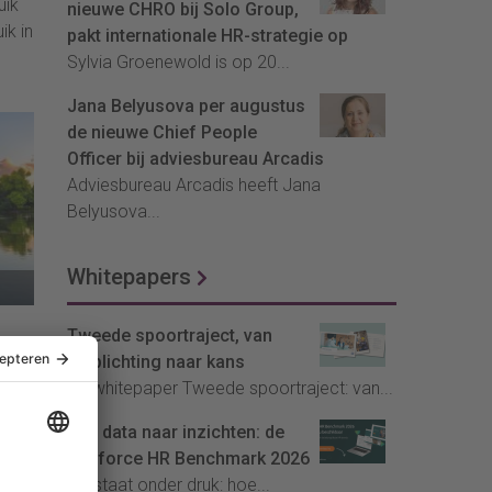
uik
nieuwe CHRO bij Solo Group,
ik in
pakt internationale HR-strategie op
Sylvia Groenewold is op 20...
ite
Jana Belyusova per augustus
de nieuwe Chief People
Officer bij adviesbureau Arcadis
Adviesbureau Arcadis heeft Jana
Belyusova...
Whitepapers
Tweede spoortraject, van
verplichting naar kans
De whitepaper Tweede spoortraject: van...
Van data naar inzichten: de
d de
Youforce HR Benchmark 2026
kt
HR staat onder druk: hoe...