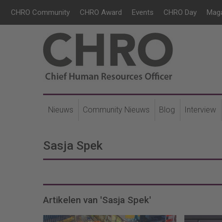
CHRO Community
CHRO Award
Events
CHRO Day
Mag
Nieuws
Community Nieuws
Blog
Interview
Sasja Spek
Artikelen van 'Sasja Spek'