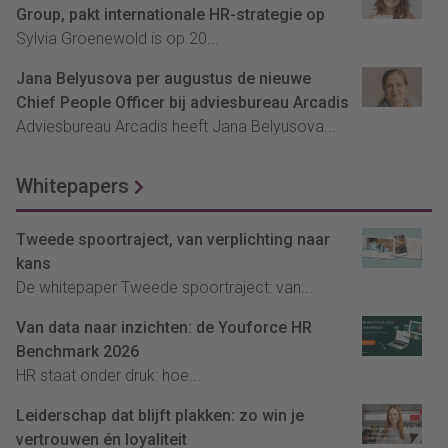
Group, pakt internationale HR-strategie op
Sylvia Groenewold is op 20...
Jana Belyusova per augustus de nieuwe
Chief People Officer bij adviesbureau Arcadis
Adviesbureau Arcadis heeft Jana Belyusova...
Whitepapers
Tweede spoortraject, van verplichting naar
kans
De whitepaper Tweede spoortraject: van...
Van data naar inzichten: de Youforce HR
Benchmark 2026
HR staat onder druk: hoe...
Leiderschap dat blijft plakken: zo win je
vertrouwen én loyaliteit