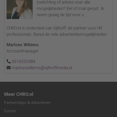
toelichting of advies over alle
mogelijkheden? Bel of mail gerust. Ik
neem graag de tijd voor u.
CHRO.nl is onderdeel van Sijthoff, dé partner voor HR
professionals. Benut de vele advertentiemogelijkheden.
Marloes Willems
Accountmanager
0616033384
marloeswillems@sijthoffmedia.nl
Meer CHRO.nl
Partnerships & Adverteren
Events