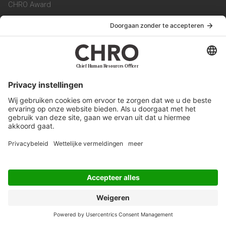
CHRO Award
CHRO Community
CHRO Magazine
Service & Contact
Contact
Werken bij ons
Privacy Statement
Algemene Voorwaarden
Privacyinstellingen