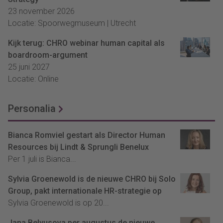
23 november 2026
Locatie: Spoorwegmuseum | Utrecht
Kijk terug: CHRO webinar human capital als
boardroom-argument
25 juni 2027
Locatie: Online
Personalia
Bianca Romviel gestart als Director Human
Resources bij Lindt & Sprungli Benelux
Per 1 juli is Bianca...
Sylvia Groenewold is de nieuwe CHRO bij Solo
Group, pakt internationale HR-strategie op
Sylvia Groenewold is op 20...
Jana Belyusova per augustus de nieuwe