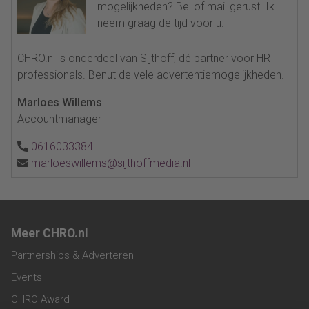
mogelijkheden? Bel of mail gerust. Ik
neem graag de tijd voor u.
CHRO.nl is onderdeel van Sijthoff, dé partner voor HR
professionals. Benut de vele advertentiemogelijkheden.
Marloes Willems
Accountmanager
0616033384
marloeswillems@sijthoffmedia.nl
Meer CHRO.nl
Partnerships & Adverteren
Events
CHRO Award