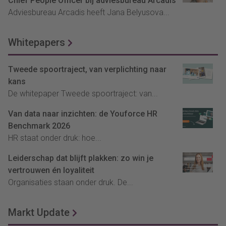
Chief People Officer bij adviesbureau Arcadis
Adviesbureau Arcadis heeft Jana Belyusova...
Whitepapers
Tweede spoortraject, van verplichting naar
kans
De whitepaper Tweede spoortraject: van...
Van data naar inzichten: de Youforce HR
Benchmark 2026
HR staat onder druk: hoe...
Leiderschap dat blijft plakken: zo win je
vertrouwen én loyaliteit
Organisaties staan onder druk. De...
Markt Update